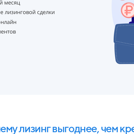
й месяц
е лизинговой сделки
онлайн
ментов
ему лизинг выгоднее, чем кр