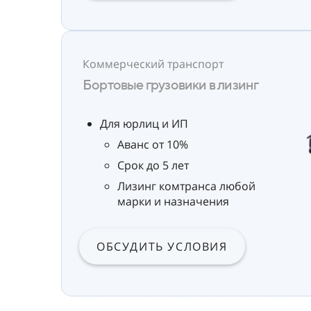
Коммерческий транспорт
Бортовые грузовики в лизинг
Для юрлиц и ИП
Аванс от 10%
Срок до 5 лет
Лизинг комтранса любой
марки и назначения
ОБСУДИТЬ УСЛОВИЯ