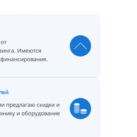
 от
зинга. Имеются
финансирования.
лей
и предлагаю скидки и
ехнику и оборудование