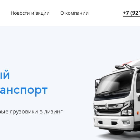
+7 (92
Новости и акции
О компании
ый
ранспорт
вые грузовики в лизинг