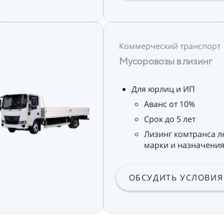
Коммерческий транспорт
Мусоровозы в лизинг
Для юрлиц и ИП
Аванс от 10%
Срок до 5 лет
Лизинг комтранса 
марки и назначени
ОБСУДИТЬ УСЛОВИЯ