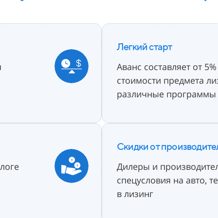
Легкий старт
я
Аванс составляет от 5%
стоимости
предмета ли
различные
программы 
Скидки от производите
логе
Дилеры и производител
спецусловия на авто, т
в лизинг