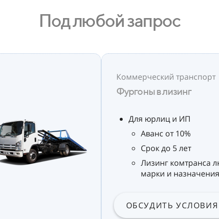
Под любой запрос
Коммерческий транспорт
Фургоны в лизинг
Для юрлиц и ИП
Аванс от 10%
Срок до 5 лет
Лизинг комтранса 
марки и назначени
ОБСУДИТЬ УСЛОВИЯ