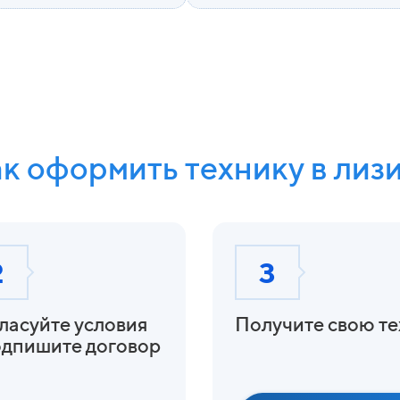
к оформить технику в лиз
2
3
ласуйте условия
Получите свою те
дпишите договор