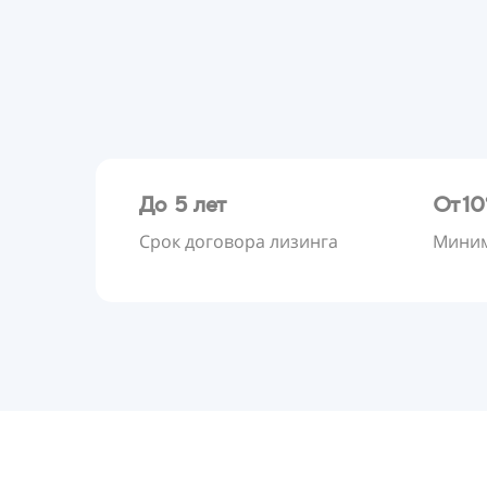
До 5 лет
От 1
Срок договора лизинга
Миним