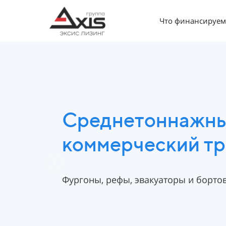
Что финансируем
Среднетоннажн
коммерческий т
Фургоны, рефы, эвакуаторы и борто