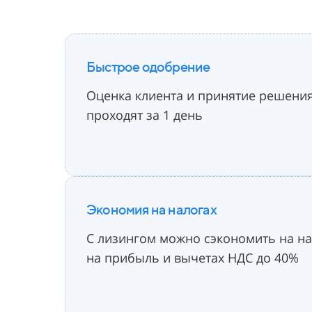
Быстрое одобрение
Оценка клиента и принятие решени
проходят за 1 день
Экономия на налогах
С лизингом можно сэкономить на
на
на
прибыль и вычетах НДС до 40%