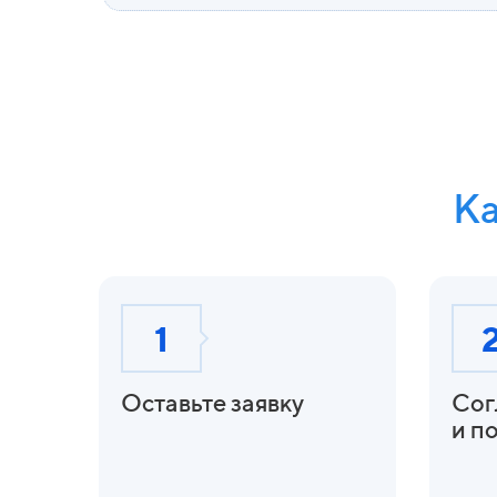
Ка
1
Оставьте заявку
Сог
и
по